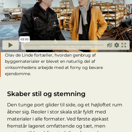
Olav de Linde fortæller, hvordan genbrug af
byggematerialer er blevet en naturlig del af
virksomhedens arbejde med at forny og bevare
ejendomme.
Skaber stil og stemning
Den tunge port glider til side, og et højloftet rum
åbner sig. Reoler i stor skala står fyldt med
materialer i alle formater. Ved første øjekast
fremstår lageret omfattende og tæt, men