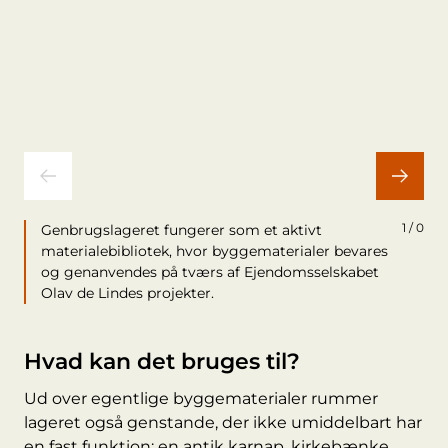
1 / 0
Genbrugslageret fungerer som et aktivt
materialebibliotek, hvor byggematerialer bevares
og genanvendes på tværs af Ejendomsselskabet
Olav de Lindes projekter.
Hvad kan det bruges til?
Ud over egentlige byggematerialer rummer
lageret også genstande, der ikke umiddelbart har
en fast funktion: en antik karnap, kirkebænke,