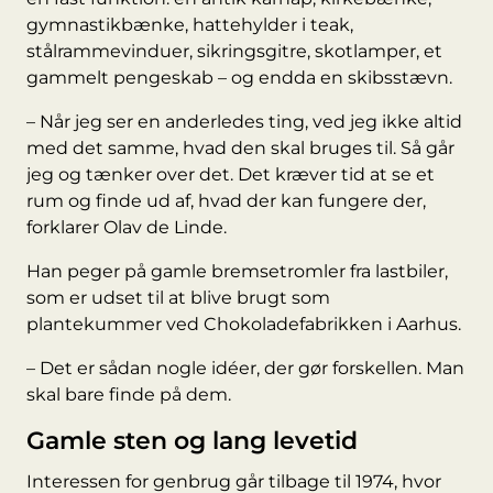
gymnastikbænke, hattehylder i teak,
stålrammevinduer, sikringsgitre, skotlamper, et
gammelt pengeskab – og endda en skibsstævn.
– Når jeg ser en anderledes ting, ved jeg ikke altid
med det samme, hvad den skal bruges til. Så går
jeg og tænker over det. Det kræver tid at se et
rum og finde ud af, hvad der kan fungere der,
forklarer Olav de Linde.
Han peger på gamle bremsetromler fra lastbiler,
som er udset til at blive brugt som
plantekummer ved Chokoladefabrikken i Aarhus.
– Det er sådan nogle idéer, der gør forskellen. Man
skal bare finde på dem.
Gamle sten og lang levetid
Interessen for genbrug går tilbage til 1974, hvor