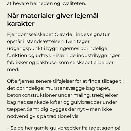
at bevare helheden og kvaliteten.
Når materialer giver lejemål
karakter
Ejendomsselskabet Olav de Lindes signatur
opstår i istandsættelsen. Den tager
udgangspunkt i bygningernes oprindelige
funktion og udtryk – især i de industribygninger,
fabrikker og pakhuse, som selskabet arbejder
med.
Ofte fjernes senere tilføjelser for at finde tilbage til
det oprindelige: murstensvægge bag tapet,
betonkonstruktioner under maling, træbjælker
bag nedsænkede lofter og gulvbrædder under
tæpper. Samtidig bygges der nyt – men ikke
nødvendigvis på traditionel vis.
– Se de her gamle gulvbrædder fra tagetagen på