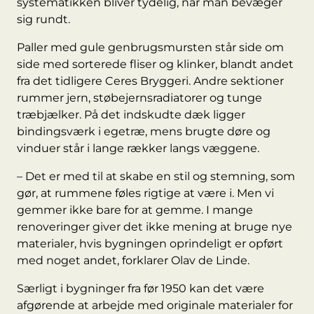
systematikken bliver tydelig, når man bevæger
sig rundt.
Paller med gule genbrugsmursten står side om
side med sorterede fliser og klinker, blandt andet
fra det tidligere Ceres Bryggeri. Andre sektioner
rummer jern, støbejernsradiatorer og tunge
træbjælker. På det indskudte dæk ligger
bindingsværk i egetræ, mens brugte døre og
vinduer står i lange rækker langs væggene.
– Det er med til at skabe en stil og stemning, som
gør, at rummene føles rigtige at være i. Men vi
gemmer ikke bare for at gemme. I mange
renoveringer giver det ikke mening at bruge nye
materialer, hvis bygningen oprindeligt er opført
med noget andet, forklarer Olav de Linde.
Særligt i bygninger fra før 1950 kan det være
afgørende at arbejde med originale materialer for