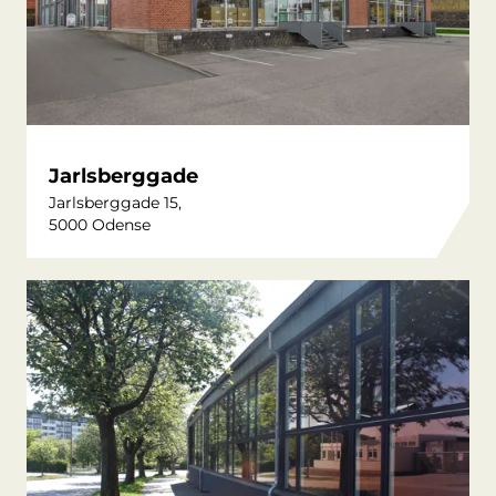
Jarlsberggade
Jarlsberggade 15,
5000 Odense