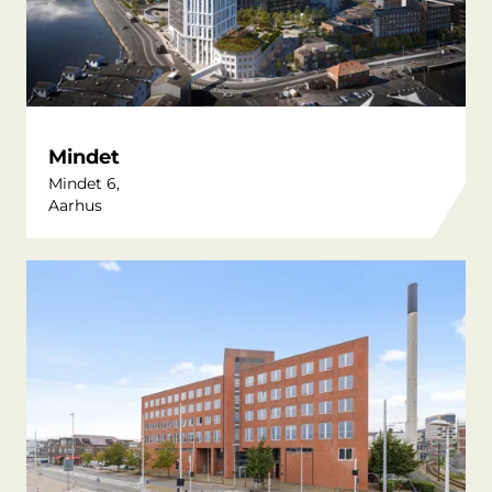
Mindet
Mindet 6,
Aarhus