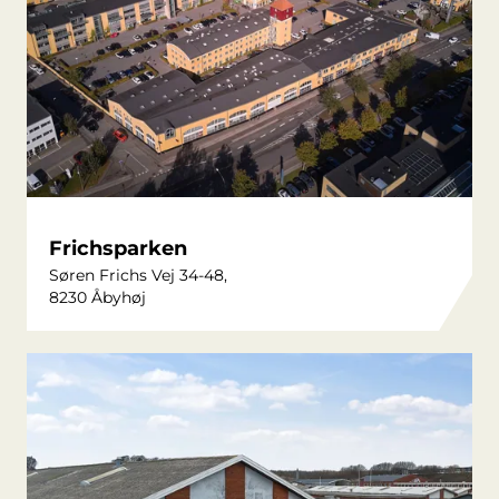
Frichsparken
Søren Frichs Vej 34-48,
8230 Åbyhøj