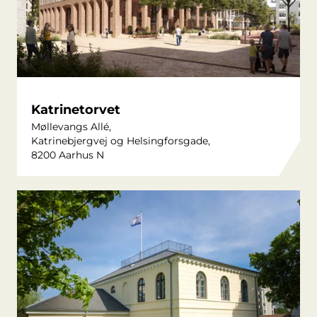
Katrinetorvet
Møllevangs Allé,
Katrinebjergvej og Helsingforsgade,
8200 Aarhus N