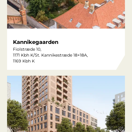
Kannikegaarden
Fiolstræde 10,
1171 Kbh K/St. Kannikestræde 18+18A,
1169 Kbh K