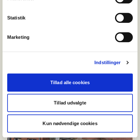
Statistik
Marketing
Hans Broges Gade
Indstillinger
Hans Broges Gade 2,
8000 Aarhus C
Tillad alle cookies
Tillad udvalgte
Kun nødvendige cookies