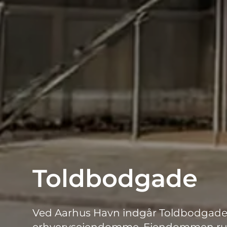
Toldbodgade
Ved Aarhus Havn indgår Toldbodgade i 