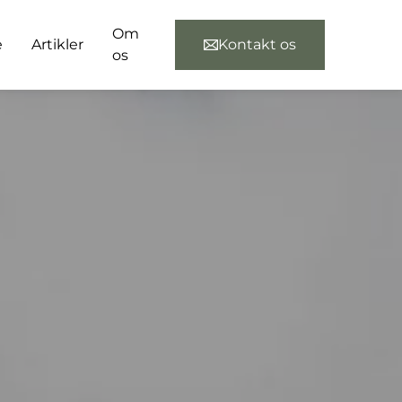
Om
e
Artikler
Kontakt os
os