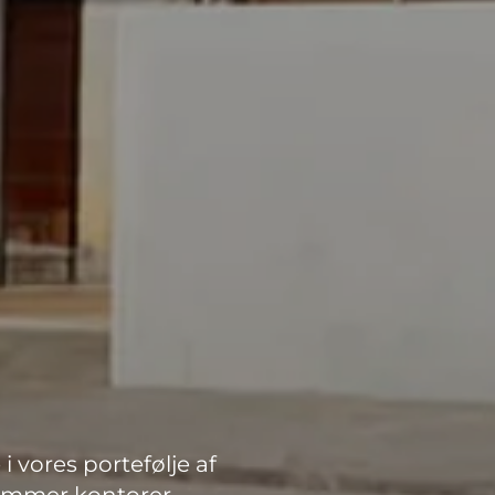
vores portefølje af