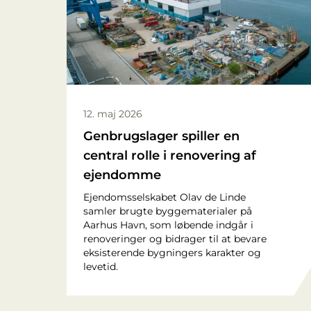
12. maj 2026
Genbrugslager spiller en
central rolle i renovering af
ejendomme
Ejendomsselskabet Olav de Linde
samler brugte byggematerialer på
Aarhus Havn, som løbende indgår i
renoveringer og bidrager til at bevare
eksisterende bygningers karakter og
levetid.