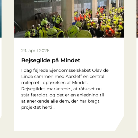
23. april 2026
Rejsegilde på Mindet
I dag fejrede Ejendomsselskabet Olav de
Linde sammen med Aarsleff en central
milepæl i opførelsen af Mindet.
Rejsegildet markerede , at råhuset nu
står færdigt, og det er en anledning til
at anerkende alle dem, der har bragt
projektet hertil.