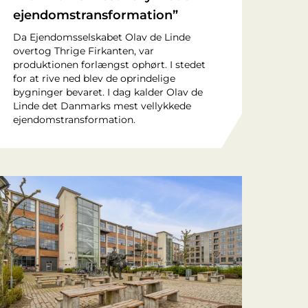
ejendomstransformation”
Da Ejendomsselskabet Olav de Linde
overtog Thrige Firkanten, var
produktionen forlængst ophørt. I stedet
for at rive ned blev de oprindelige
bygninger bevaret. I dag kalder Olav de
Linde det Danmarks mest vellykkede
ejendomstransformation.