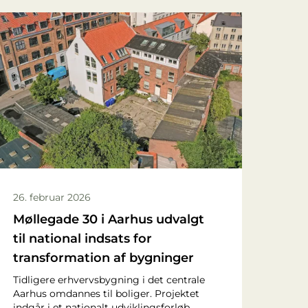
26. februar 2026
Møllegade 30 i Aarhus udvalgt
til national indsats for
transformation af bygninger
Tidligere erhvervsbygning i det centrale
Aarhus omdannes til boliger. Projektet
indgår i et nationalt udviklingsforløb,