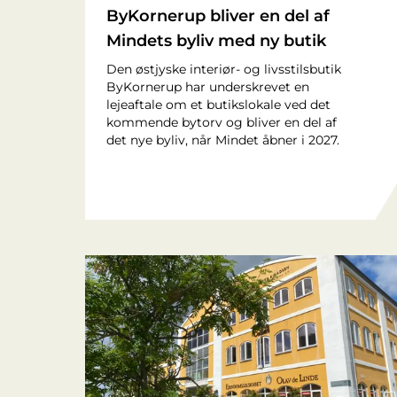
ByKornerup bliver en del af
Mindets byliv med ny butik
Den østjyske interiør- og livsstilsbutik
ByKornerup har underskrevet en
lejeaftale om et butikslokale ved det
kommende bytorv og bliver en del af
det nye byliv, når Mindet åbner i 2027.