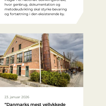
hvor genbrug, dokumentation og
metodeudvikling skal styrke bevaring
og fortætning i den eksisterende by.
23. januar 2026
“Danmarks mest vellykkede