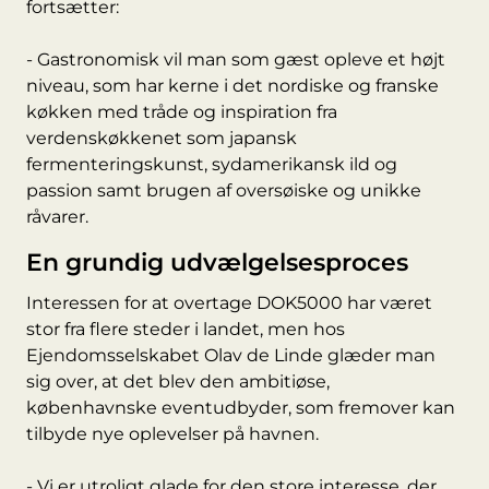
fortsætter:
- Gastronomisk vil man som gæst opleve et højt
niveau, som har kerne i det nordiske og franske
køkken med tråde og inspiration fra
verdenskøkkenet som japansk
fermenteringskunst, sydamerikansk ild og
passion samt brugen af oversøiske og unikke
råvarer.
En grundig udvælgelsesproces
Interessen for at overtage DOK5000 har været
stor fra flere steder i landet, men hos
Ejendomsselskabet Olav de Linde glæder man
sig over, at det blev den ambitiøse,
københavnske eventudbyder, som fremover kan
tilbyde nye oplevelser på havnen.
- Vi er utroligt glade for den store interesse, der