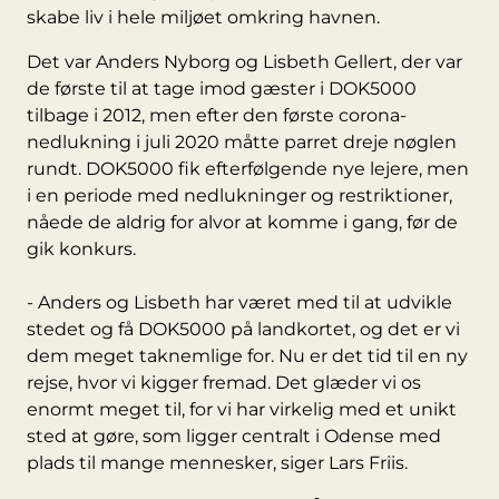
skabe liv i hele miljøet omkring havnen.
Det var Anders Nyborg og Lisbeth Gellert, der var
de første til at tage imod gæster i DOK5000
tilbage i 2012, men efter den første corona-
nedlukning i juli 2020 måtte parret dreje nøglen
rundt. DOK5000 fik efterfølgende nye lejere, men
i en periode med nedlukninger og restriktioner,
nåede de aldrig for alvor at komme i gang, før de
gik konkurs.
- Anders og Lisbeth har været med til at udvikle
stedet og få DOK5000 på landkortet, og det er vi
dem meget taknemlige for. Nu er det tid til en ny
rejse, hvor vi kigger fremad. Det glæder vi os
enormt meget til, for vi har virkelig med et unikt
sted at gøre, som ligger centralt i Odense med
plads til mange mennesker, siger Lars Friis.