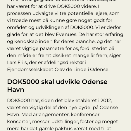
har været for at drive DOK5000 videre. I
processen udvalgte vi tre potentielle lejere, som
vi troede mest på kunne gøre noget godt for
området og udviklingen af DOK5000. Vi er derfor
glade for, at det blev Evenues. De har stor erfaring
og kendskab inden for deres branche, og det har
været vigtige parametre for os, fordi stedet på
den måde er fremtidssikret mange år frem, siger
Lars Friis, der er afdelingsdirektør i
Ejendomsselskabet Olav de Linde i Odense.
DOK5000 skal udvikle Odense
Havn
DOK5000 har, siden det blev etableret i 2012,
været en vigtig del af den nye bydel på Odense
Havn. Med arrangementer, konferencer,
koncerter, messer, udstillinger, fester og meget
mere har det gamle pakhus været med til at