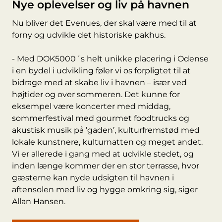
Nye oplevelser og liv på havnen
Nu bliver det Evenues, der skal være med til at
forny og udvikle det historiske pakhus.
- Med DOK5000´s helt unikke placering i Odense
i en bydel i udvikling føler vi os forpligtet til at
bidrage med at skabe liv i havnen – især ved
højtider og over sommeren. Det kunne for
eksempel være koncerter med middag,
sommerfestival med gourmet foodtrucks og
akustisk musik på ’gaden’, kulturfremstød med
lokale kunstnere, kulturnatten og meget andet.
Vi er allerede i gang med at udvikle stedet, og
inden længe kommer der en stor terrasse, hvor
gæsterne kan nyde udsigten til havnen i
aftensolen med liv og hygge omkring sig, siger
Allan Hansen.