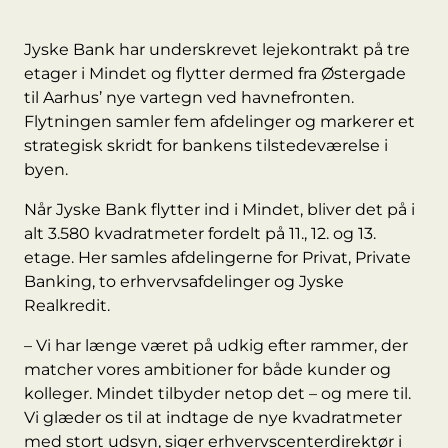
Jyske Bank har underskrevet lejekontrakt på tre
etager i Mindet og flytter dermed fra Østergade
til Aarhus’ nye vartegn ved havnefronten.
Flytningen samler fem afdelinger og markerer et
strategisk skridt for bankens tilstedeværelse i
byen.
Når Jyske Bank flytter ind i Mindet, bliver det på i
alt 3.580 kvadratmeter fordelt på 11., 12. og 13.
etage. Her samles afdelingerne for Privat, Private
Banking, to erhvervsafdelinger og Jyske
Realkredit.
– Vi har længe været på udkig efter rammer, der
matcher vores ambitioner for både kunder og
kolleger. Mindet tilbyder netop det – og mere til.
Vi glæder os til at indtage de nye kvadratmeter
med stort udsyn, siger erhvervscenterdirektør i