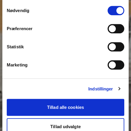
anvende vores hjemmeside.
Samtykkevalg
Nødvendig
Præferencer
Statistik
Marketing
Indstillinger
Tillad alle cookies
Tillad udvalgte