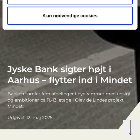
Kun nødvendige cookies
Jyske Bank sigter højt i
Aarhus – flytter ind i Mindet
Banken samler fem afdelinger i nye rammer med udsigt
og ambitioner på 11.-13. etage i Olav de Lindes projekt
Mindet.
Udgivet 12. maj 2025