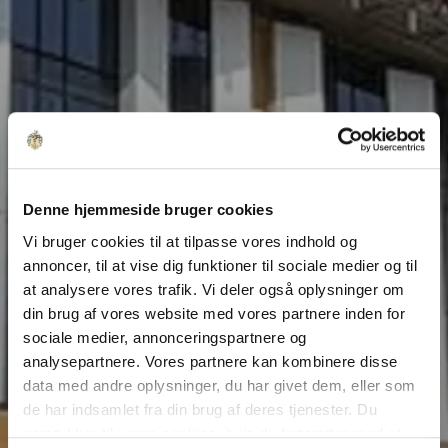
Denne hjemmeside bruger cookies
Vi bruger cookies til at tilpasse vores indhold og
annoncer, til at vise dig funktioner til sociale medier og til
at analysere vores trafik. Vi deler også oplysninger om
din brug af vores website med vores partnere inden for
sociale medier, annonceringspartnere og
analysepartnere. Vores partnere kan kombinere disse
data med andre oplysninger, du har givet dem, eller som
de har indsamlet fra din brug af deres tjenester. Du
samtykker til vores cookies, hvis du fortsætter med at