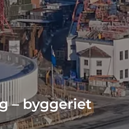
ig – byggeriet