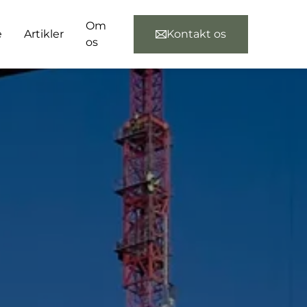
Om
e
Artikler
Kontakt os
os