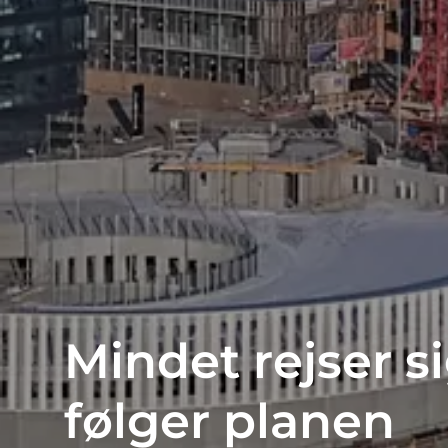
Mindet rejser s
følger planen