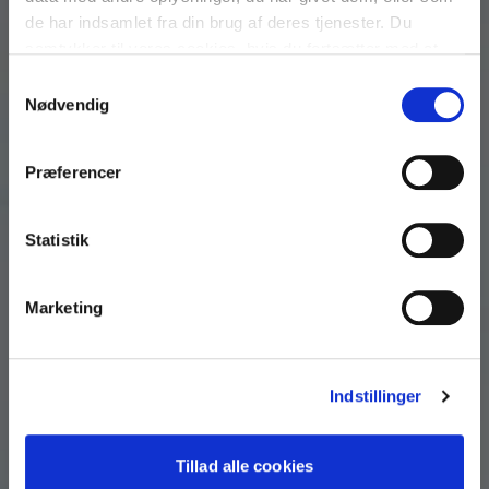
de har indsamlet fra din brug af deres tjenester. Du
samtykker til vores cookies, hvis du fortsætter med at
anvende vores hjemmeside.
Samtykkevalg
Nødvendig
Præferencer
Statistik
Marketing
Indstillinger
Tillad alle cookies