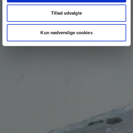
Tillad udvalgte
Kun nødvendige cookies