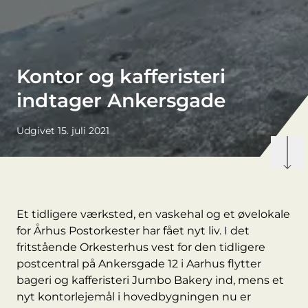
Kontor og kafferisteri
indtager Ankersgade
Udgivet 15. juli 2021
Et tidligere værksted, en vaskehal og et øvelokale
for Århus Postorkester har fået nyt liv. I det
fritstående Orkesterhus vest for den tidligere
postcentral på Ankersgade 12 i Aarhus flytter
bageri og kafferisteri Jumbo Bakery ind, mens et
nyt kontorlejemål i hovedbygningen nu er