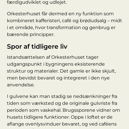
færdigudviklet og udlejet.
Orkesterhuset får dermed en ny funktion som
kombineret kafferisteri, café og brødudsalg – midt
i et område, hvor transformation og genbrug er
bærende principper.
Spor af tidligere liv
Istandsættelsen af Orkesterhuset tager
udgangspunkt i bygningens eksisterende
struktur og materialer. Det gamle er ikke skjult,
men bevidst bevaret og integreret i den nye
anvendelse.
I gulvene kan man stadig se nedsænkninger fra
tiden som værksted og de originale gulvriste fra
perioden som vaskehal. Brugssporene vidner om
husets tidligere funktioner. Oppe i loftet er de
aflange ovenlysvinduer bevaret, og ved caféens