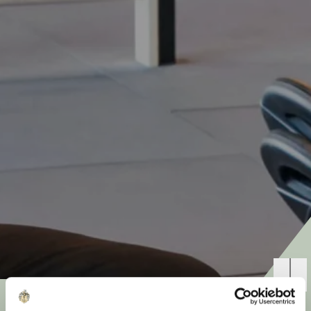
Fitness X åbner i den