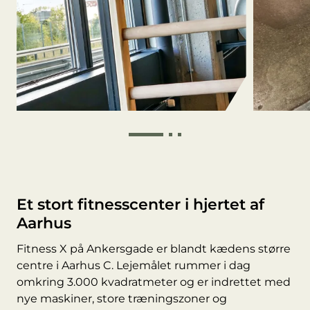
Et stort fitnesscenter i hjertet af
Aarhus
Fitness X på Ankersgade er blandt kædens større
centre i Aarhus C. Lejemålet rummer i dag
omkring 3.000 kvadratmeter og er indrettet med
nye maskiner, store træningszoner og