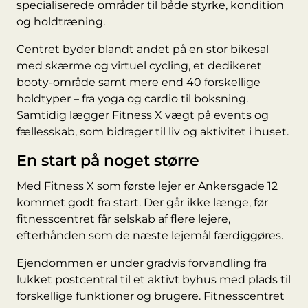
specialiserede områder til både styrke, kondition
og holdtræning.
Centret byder blandt andet på en stor bikesal
med skærme og virtuel cycling, et dedikeret
booty-område samt mere end 40 forskellige
holdtyper – fra yoga og cardio til boksning.
Samtidig lægger Fitness X vægt på events og
fællesskab, som bidrager til liv og aktivitet i huset.
En start på noget større
Med Fitness X som første lejer er Ankersgade 12
kommet godt fra start. Der går ikke længe, før
fitnesscentret får selskab af flere lejere,
efterhånden som de næste lejemål færdiggøres.
Ejendommen er under gradvis forvandling fra
lukket postcentral til et aktivt byhus med plads til
forskellige funktioner og brugere. Fitnesscentret