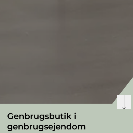
Genbrugsbutik i
genbrugsejendom