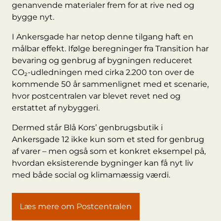
genanvende materialer frem for at rive ned og
bygge nyt.
I Ankersgade har netop denne tilgang haft en
målbar effekt. Ifølge beregninger fra Transition har
bevaring og genbrug af bygningen reduceret
CO₂-udledningen med cirka 2.200 ton over de
kommende 50 år sammenlignet med et scenarie,
hvor postcentralen var blevet revet ned og
erstattet af nybyggeri.
Dermed står Blå Kors’ genbrugsbutik i
Ankersgade 12 ikke kun som et sted for genbrug
af varer – men også som et konkret eksempel på,
hvordan eksisterende bygninger kan få nyt liv
med både social og klimamæssig værdi.
Læs mere om Postcentralen