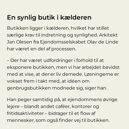
En synlig butik i kælderen
Butikken ligger i kælderen, hvilket har stillet
særlige krav til indretning og synlighed. Arkitekt
Jan Olesen fra Ejendomsselskabet Olav de Linde
har været en del af processen.
– Der har været udfordringer i forhold til at
eksponere butikken, men vi har arbejdet bevidst
med at vise, at der er liv dernede. Løsningerne er
vokset frem i takt med, at idéen om
genbrugsbutikken modnede sig, siger han.
Han peger samtidig på, at ejendommens øvrige
lejere – blandt andet caféer, kontorer og
fritidsaktiviteter – bidrager til et flow af
mennesker, som også finder vej til butikken.