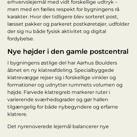
erhvervslejemål med vidt forskellige udtryk –
men med en fælles respekt for bygningens rå
karakter. Hvor der tidligere blev sorteret post,
læsset pakker og parkeret postkøretøjer, udfolder
der sig nu både fysisk aktivitet og digital
fordybelse.
Nye højder i den gamle postcentral
I bygningens østlige del har
Aarhus Boulders
åbnet en ny klatreafdeling. Specialbyggede
klatrevægge rejser sig i forskellige vinkler og
formationer og udnytter rummets volumen og
højde. Farvede klatregreb markerer ruter i
varierende sværhedsgrader og gør hallen
tilgængelig for både nybegyndere og erfarne
klatrere.
Det nyrenoverede lejemål balancerer nye
installationer med bygningens oprindelige