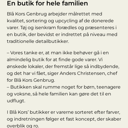
En butik for hele familien
Blå Kors Genbrug arbejder målrettet med
kvalitet, sortering og upcycling af de donerede
varer. Tøj og isenkram forædles og præsenteres i
en butik, der bevidst er indrettet på niveau med
traditionelle detailbutikker.
– Vores tanke er, at man ikke behøver gå i en
almindelig butik for at finde gode varer. Vi
ønskede lokaler, der fremstår lige så indbydende,
og det har vi fået, siger Anders Christensen, chef
for Blå Kors Genbrug.
– Butikken skal rumme noget for børn, teenagere
og voksne, så hele familien kan gøre det til en
udflugt.
I Blå Kors’ butikker er varerne sorteret efter farver,
og indretningen følger et fast koncept, der skaber
overblik og ro.