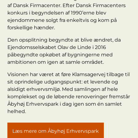
af Dansk Firmacenter. Efter Dansk Firmacenters
konkurs i begyndelsen af 1990’erne blev
ejendommene solgt fra enkeltvis og kom på
forskellige hænder.
Den opsplitning begyndte at blive ændret, da
Ejendomsselskabet Olav de Linde i 2016
påbegyndte opkøbet af bygningerne med
ambitionen om igen at samle området.
Visionen har været at føre Klamsagervej tilbage til
sit oprindelige udgangspunkt: et levende og
alsidigt erhvervsmiljø. Med samlingen af hele
komplekset og de løbende renoveringer fremstår
Åbyhøj Erhvervspark i dag igen som én samlet
helhed.
Læs mere om Åbyhøj Erhvervspark