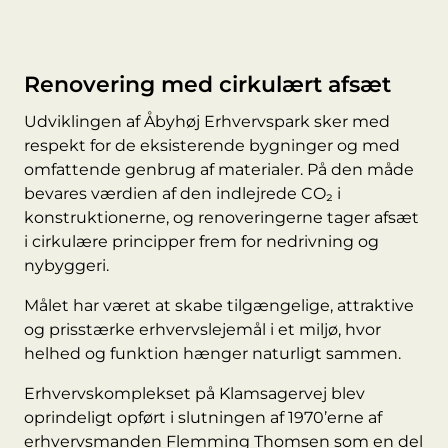
Renovering med cirkulært afsæt
Udviklingen af Åbyhøj Erhvervspark sker med
respekt for de eksisterende bygninger og med
omfattende genbrug af materialer. På den måde
bevares værdien af den indlejrede CO₂ i
konstruktionerne, og renoveringerne tager afsæt
i cirkulære principper frem for nedrivning og
nybyggeri.
Målet har været at skabe tilgængelige, attraktive
og prisstærke erhvervslejemål i et miljø, hvor
helhed og funktion hænger naturligt sammen.
Erhvervskomplekset på Klamsagervej blev
oprindeligt opført i slutningen af 1970’erne af
erhvervsmanden Flemming Thomsen som en del