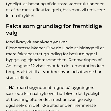
tydeligt, at bevaring af de store konstruktioner er
et af de mest effektive greb, hvis man vil reducere
klimaaftrykket.
Fakta som grundlag for fremtidige
valg
Med livscyklusanalysen ønsker
Ejendomsselskabet Olav de Linde at bidrage til et
mere faktabaseret grundlag for beslutninger i
bygge- og ejendomsbranchen. Renoveringen af
Ankersgade 12 viser, hvordan dokumentation kan
bruges aktivt til at vurdere, hvor indsatserne har
størst effekt.
– Når man begynder at regne på bygningers
samlede klimaaftryk over tid, bliver det tydeligt,
at bevaring ofte er det mest ansvarlige valg –
også selv om det ikke altid er den nemmeste