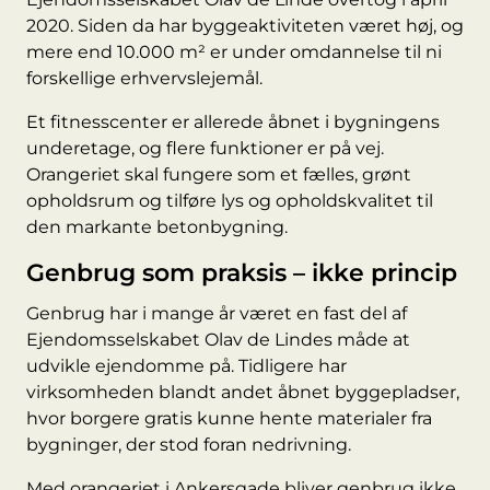
2020. Siden da har byggeaktiviteten været høj, og
mere end 10.000 m² er under omdannelse til ni
forskellige erhvervslejemål.
Et fitnesscenter er allerede åbnet i bygningens
underetage, og flere funktioner er på vej.
Orangeriet skal fungere som et fælles, grønt
opholdsrum og tilføre lys og opholdskvalitet til
den markante betonbygning.
Genbrug som praksis – ikke princip
Genbrug har i mange år været en fast del af
Ejendomsselskabet Olav de Lindes måde at
udvikle ejendomme på. Tidligere har
virksomheden blandt andet åbnet byggepladser,
hvor borgere gratis kunne hente materialer fra
bygninger, der stod foran nedrivning.
Med orangeriet i Ankersgade bliver genbrug ikke