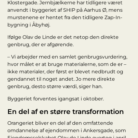
Klostergade. Jernbjælkerne har tidligere været
anvendt i byggeriet af SHIP på Aarhus Ø, mens
murstenene er hentet fra den tidligere Zap-In-
bygning i Åbyhøj.
Ifølge Olav de Linde er det netop den direkte
genbrug, der er afgørende.
– Vi arbejder med en samlet genbrugsvurdering,
hvor målet er at bruge materialerne, som de er –
ikke materialer, der først er blevet nedbrudt og
gendannet til noget andet. Jo mere direkte
genbrug, desto større værdi, siger han.
Byggeriet forventes igangsat i oktober.
En del af en større transformation
Orangeriet bliver en del af den omfattende
omdannelse af ejendommen i Ankersgade, som
Ejendomsselskabet Olav de Linde overtog i april