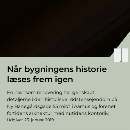
Når bygningens historie
læses frem igen
En nænsom renovering har genskabt
detaljerne i den historiske rødstensejendom på
Ny Banegårdsgade 55 midt i Aarhus og forenet
fortidens arkitektur med nutidens kontorliv.
Udgivet 25. januar 2019