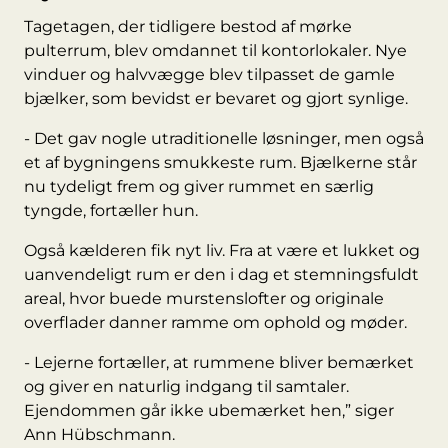
Tagetagen, der tidligere bestod af mørke
pulterrum, blev omdannet til kontorlokaler. Nye
vinduer og halvvægge blev tilpasset de gamle
bjælker, som bevidst er bevaret og gjort synlige.
- Det gav nogle utraditionelle løsninger, men også
et af bygningens smukkeste rum. Bjælkerne står
nu tydeligt frem og giver rummet en særlig
tyngde, fortæller hun.
Også kælderen fik nyt liv. Fra at være et lukket og
uanvendeligt rum er den i dag et stemningsfuldt
areal, hvor buede murstenslofter og originale
overflader danner ramme om ophold og møder.
- Lejerne fortæller, at rummene bliver bemærket
og giver en naturlig indgang til samtaler.
Ejendommen går ikke ubemærket hen,” siger
Ann Hübschmann.