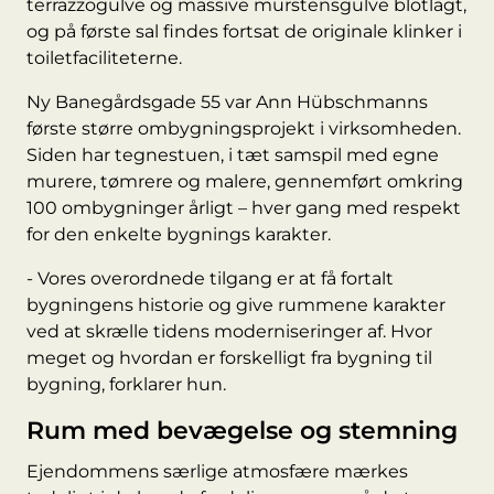
terrazzogulve og massive murstensgulve blotlagt,
og på første sal findes fortsat de originale klinker i
toiletfaciliteterne.
Ny Banegårdsgade 55 var Ann Hübschmanns
første større ombygningsprojekt i virksomheden.
Siden har tegnestuen, i tæt samspil med egne
murere, tømrere og malere, gennemført omkring
100 ombygninger årligt – hver gang med respekt
for den enkelte bygnings karakter.
- Vores overordnede tilgang er at få fortalt
bygningens historie og give rummene karakter
ved at skrælle tidens moderniseringer af. Hvor
meget og hvordan er forskelligt fra bygning til
bygning, forklarer hun.
Rum med bevægelse og stemning
Ejendommens særlige atmosfære mærkes