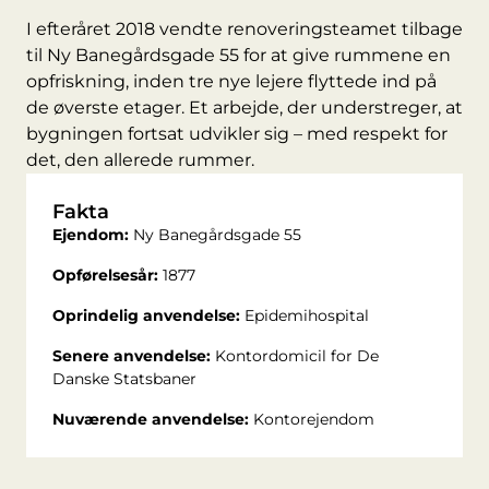
I efteråret 2018 vendte renoveringsteamet tilbage
til Ny Banegårdsgade 55 for at give rummene en
opfriskning, inden tre nye lejere flyttede ind på
de øverste etager. Et arbejde, der understreger, at
bygningen fortsat udvikler sig – med respekt for
det, den allerede rummer.
Fakta
Ejendom:
Ny Banegårdsgade 55
Opførelsesår:
1877
Oprindelig anvendelse:
Epidemihospital
Senere anvendelse:
Kontordomicil for De
Danske Statsbaner
Nuværende anvendelse:
Kontorejendom