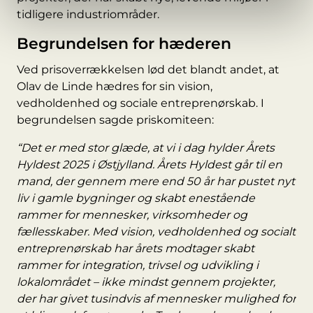
tidligere industriområder.
Begrundelsen for hæderen
Ved prisoverrækkelsen lød det blandt andet, at
Olav de Linde hædres for sin vision,
vedholdenhed og sociale entreprenørskab. I
begrundelsen sagde priskomiteen:
“Det er med stor glæde, at vi i dag hylder Årets
Hyldest 2025 i Østjylland. Årets Hyldest går til en
mand, der gennem mere end 50 år har pustet nyt
liv i gamle bygninger og skabt enestående
rammer for mennesker, virksomheder og
fællesskaber. Med vision, vedholdenhed og socialt
entreprenørskab har årets modtager skabt
rammer for integration, trivsel og udvikling i
lokalområdet – ikke mindst gennem projekter,
der har givet tusindvis af mennesker mulighed for