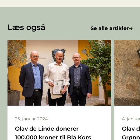
Læs også
Se alle artikler
25. januar 2024
4. janua
Olav de Linde donerer
Olav d
100.000 kroner til Blå Kors
Grønn