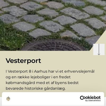
Vesterport
I Vesterport 8 i Aarhus har vi et erhvervslejemål
og en række lejeboliger i en fredet
købmandsgård med et af byens bedst
bevarede historiske gårdanlæg.