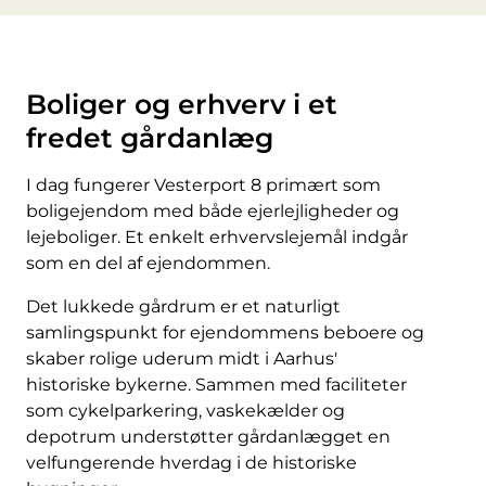
Boliger og erhverv i et
fredet gårdanlæg
I dag fungerer Vesterport 8 primært som
boligejendom med både ejerlejligheder og
lejeboliger. Et enkelt erhvervslejemål indgår
som en del af ejendommen.
Det lukkede gårdrum er et naturligt
samlingspunkt for ejendommens beboere og
skaber rolige uderum midt i Aarhus'
historiske bykerne. Sammen med faciliteter
som cykelparkering, vaskekælder og
depotrum understøtter gårdanlægget en
velfungerende hverdag i de historiske