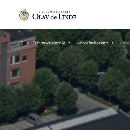
Erhvervslejemål
Kontorfælleskab
Konto