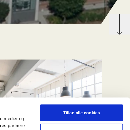
Tillad alle cookies
ale medier og
ores partnere