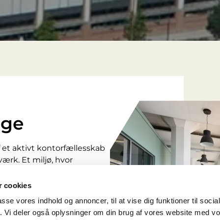
ige
f et aktivt kontorfællesskab
ærk. Et miljø, hvor
d i hånd
 cookies
passe vores indhold og annoncer, til at vise dig funktioner til soci
fik. Vi deler også oplysninger om din brug af vores website med v