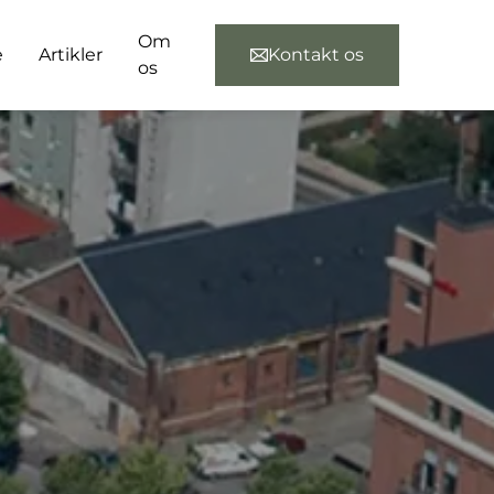
Om
e
Artikler
Kontakt os
os