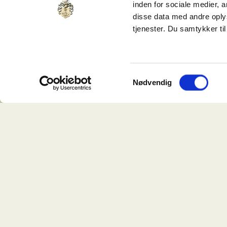
inden for sociale medier,
disse data med andre oplys
tjenester. Du samtykker t
Samtykkevalg
Nødvendig