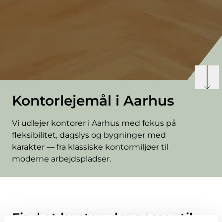
Kontorlejemål i Aarhus
Vi udlejer kontorer i Aarhus med fokus på
fleksibilitet, dagslys og bygninger med
karakter — fra klassiske kontormiljøer til
moderne arbejdspladser.
Find et kontor, der passer til