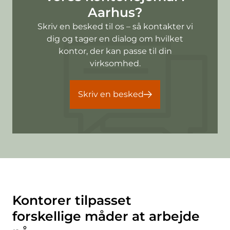
Aarhus?
Skriv en besked til os – så kontakter vi
dig og tager en dialog om hvilket
kontor, der kan passe til din
virksomhed.
Skriv en besked
Kontorer tilpasset
forskellige måder at arbejde