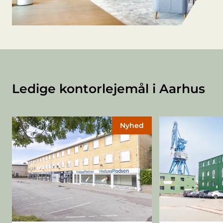
Ledige kontorlejemål i Aarhus
Nyhed