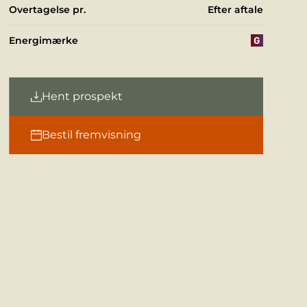
Overtagelse pr.
Efter aftale
Energimærke
Hent prospekt
Bestil fremvisning