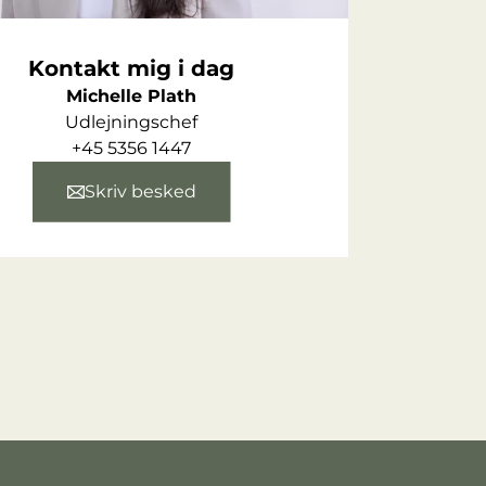
Kontakt mig i dag
Michelle Plath
Udlejningschef
+45 5356 1447
Skriv besked