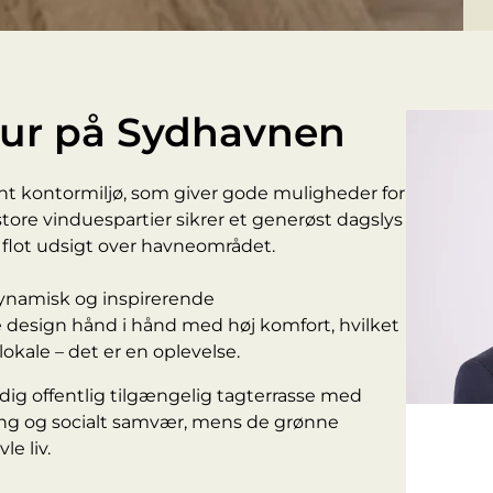
tur på Sydhavnen
nt kontormiljø, som giver gode muligheder for
tore vinduespartier sikrer et generøst dagslys
n flot udsigt over havneområdet.
dynamisk og inspirerende
 design hånd i hånd med høj komfort, hvilket
okale – det er en oplevelse.
ig offentlig tilgængelig tagterrasse med
ning og socialt samvær, mens de grønne
le liv.