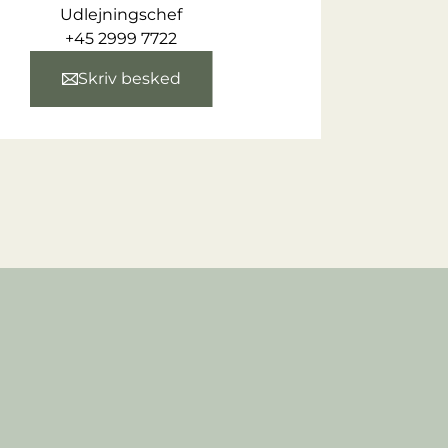
Udlejningschef
+45 2999 7722
Skriv besked