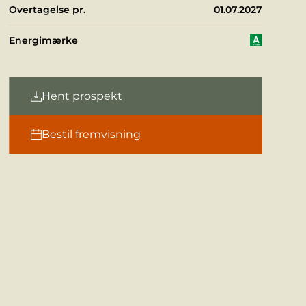
Overtagelse pr.
01.07.2027
Energimærke
Hent prospekt
Bestil fremvisning