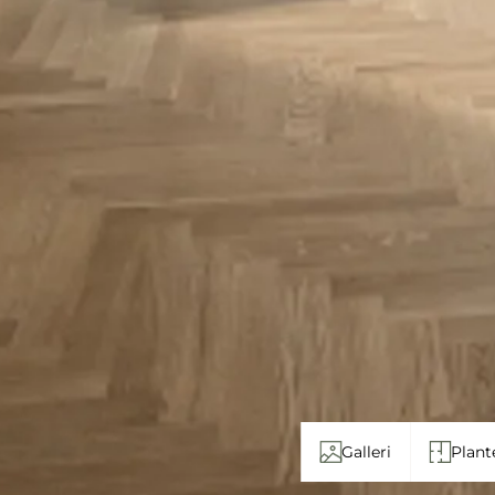
Galleri
Plant