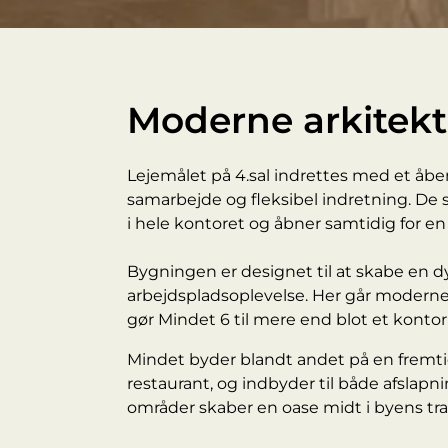
Moderne arkitek
Lejemålet på 4.sal indrettes med et åbe
samarbejde og fleksibel indretning. De s
i hele kontoret og åbner samtidig for e
Bygningen er designet til at skabe en 
arbejdspladsoplevelse. Her går moderne
gør Mindet 6 til mere end blot et kontorl
Mindet byder blandt andet på en fremtid
restaurant, og indbyder til både afslap
områder skaber en oase midt i byens trav