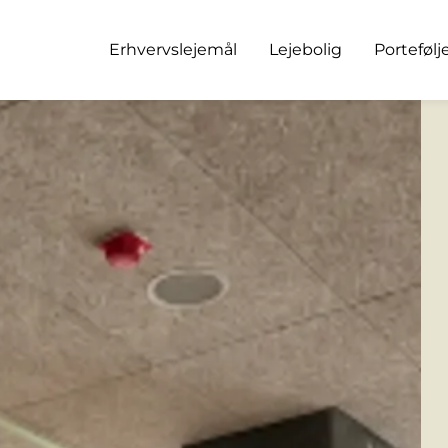
Erhvervslejemål
Lejebolig
Portefølj