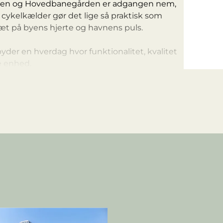
banen og Hovedbanegården er adgangen nem,
cykelkælder gør det lige så praktisk som
tæt på byens hjerte og havnens puls.
der en hverdag hvor funktionalitet, kvalitet
e enhed.