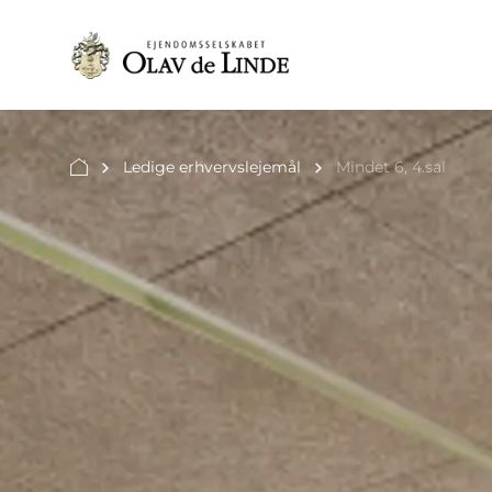
Ledige erhvervslejemål
Mindet 6, 4.sal