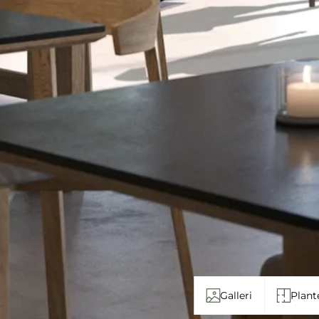
Galleri
Plant