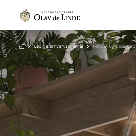
Ledige erhvervslejemål
Mindet 6 - basen, st.