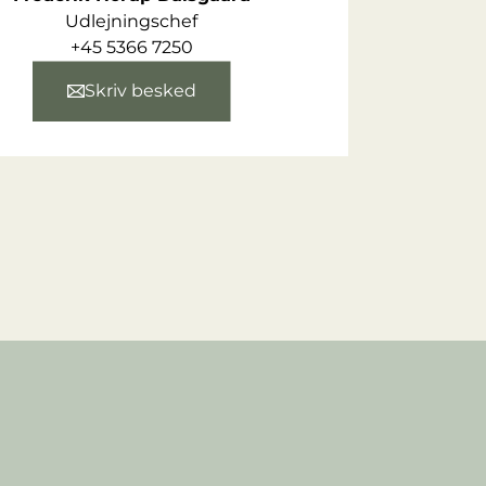
Udlejningschef
+45 5366 7250
Skriv besked