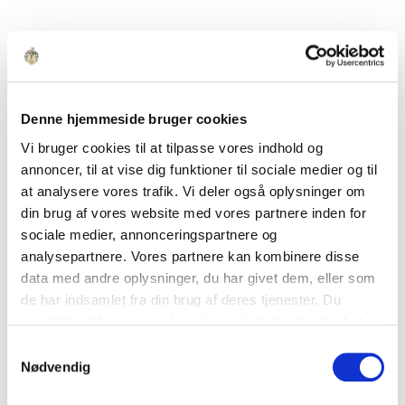
Denne hjemmeside bruger cookies
Vi bruger cookies til at tilpasse vores indhold og
annoncer, til at vise dig funktioner til sociale medier og til
at analysere vores trafik. Vi deler også oplysninger om
din brug af vores website med vores partnere inden for
sociale medier, annonceringspartnere og
analysepartnere. Vores partnere kan kombinere disse
data med andre oplysninger, du har givet dem, eller som
de har indsamlet fra din brug af deres tjenester. Du
samtykker til vores cookies, hvis du fortsætter med at
anvende vores hjemmeside.
Samtykkevalg
Nødvendig