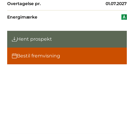
Overtagelse pr.
01.07.2027
Energimærke
Hent prospekt
Bestil fremvisning