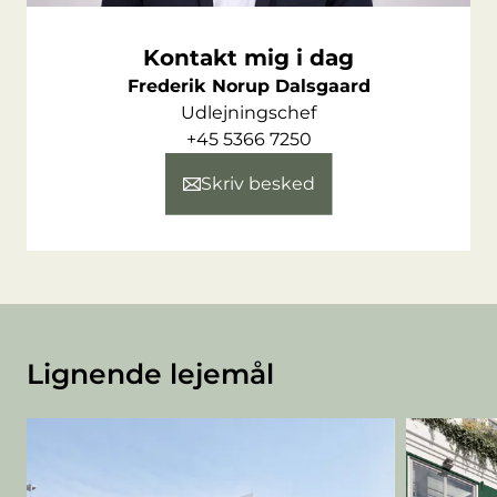
Kontakt mig i dag
Frederik Norup Dalsgaard
Udlejningschef
+45 5366 7250
Skriv besked
Lignende lejemål