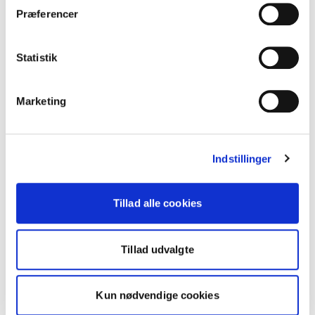
Præferencer
Statistik
Marketing
Indstillinger
Tillad alle cookies
Tillad udvalgte
Kun nødvendige cookies