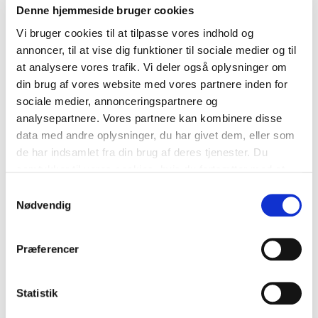
Denne hjemmeside bruger cookies
Vi bruger cookies til at tilpasse vores indhold og
annoncer, til at vise dig funktioner til sociale medier og til
at analysere vores trafik. Vi deler også oplysninger om
din brug af vores website med vores partnere inden for
sociale medier, annonceringspartnere og
analysepartnere. Vores partnere kan kombinere disse
data med andre oplysninger, du har givet dem, eller som
de har indsamlet fra din brug af deres tjenester. Du
samtykker til vores cookies, hvis du fortsætter med at
anvende vores hjemmeside.
Samtykkevalg
Nødvendig
Præferencer
Statistik