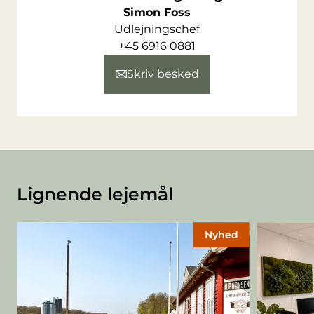
Simon Foss
Udlejningschef
+45 6916 0881
Skriv besked
Lignende lejemål
Nyhed