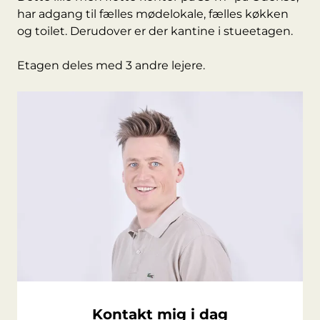
har adgang til fælles mødelokale, fælles køkken
og toilet. Derudover er der kantine i stueetagen.
Etagen deles med 3 andre lejere.
Kontakt mig i dag