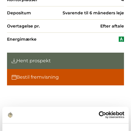
Depositum
Svarende til 6 måneders leje
Overtagelse pr.
Efter aftale
Energimærke
Hent prospekt
Bestil fremvisning