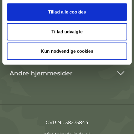
Tillad alle cookies
Kontakt afdeling
Tillad udvalgte
Praktisk info
Kun nødvendige cookies
Lejemål
Andre hjemmesider
CVR Nr. 38275844