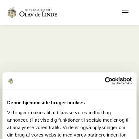
404
Denne hjemmeside bruger cookies
Vi bruger cookies til at tilpasse vores indhold og
Der er sket en fejl
annoncer, til at vise dig funktioner til sociale medier og til
Error
at analysere vores trafik. Vi deler også oplysninger om
din brug af vores website med vores partnere inden for