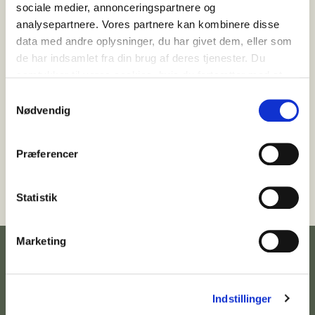
Gå til forside
sociale medier, annonceringspartnere og
analysepartnere. Vores partnere kan kombinere disse
data med andre oplysninger, du har givet dem, eller som
de har indsamlet fra din brug af deres tjenester. Du
samtykker til vores cookies, hvis du fortsætter med at
anvende vores hjemmeside.
Samtykkevalg
Nødvendig
Præferencer
Statistik
Marketing
Indstillinger