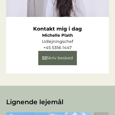
Kontakt mig i dag
Michelle Plath
Udlejningschef
+45 5356 1447
Skriv besked
Lignende lejemål