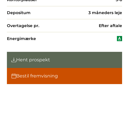
Depositum
3 måneders leje
Overtagelse pr.
Efter aftale
Energimærke
Hent prospekt
Bestil fremvisning