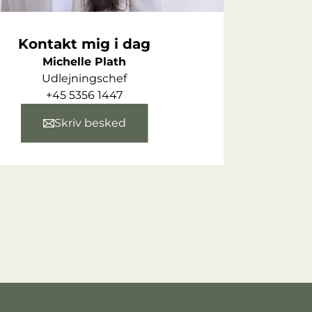
Kontakt mig i dag
Michelle Plath
Udlejningschef
+45 5356 1447
Skriv besked