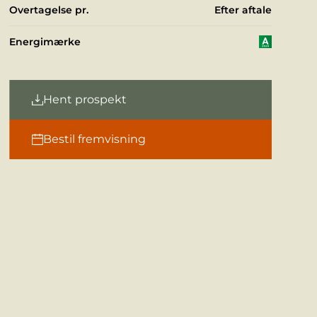
Overtagelse pr.
Efter aftale
Energimærke
Hent prospekt
Bestil fremvisning