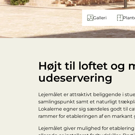
Galleri
Plant
Højt til loftet og
udeservering
Lejemålet er attraktivt beliggende i stu
samlingspunkt samt et naturligt trækp
Lokalerne egner sig særdeles godt til caf
rammer for etableringen af en markant 
Lejemålet giver mulighed for etablering