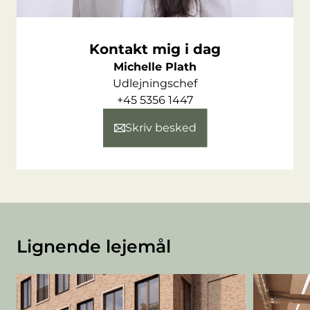
Kontakt mig i dag
Michelle Plath
Udlejningschef
+45 5356 1447
Skriv besked
Lignende lejemål