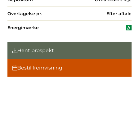
Overtagelse pr.
Efter aftale
Energimærke
Hent prospekt
Bestil fremvisning