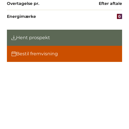
Overtagelse pr.
Efter aftale
Energimærke
Hent prospekt
Bestil fremvisning