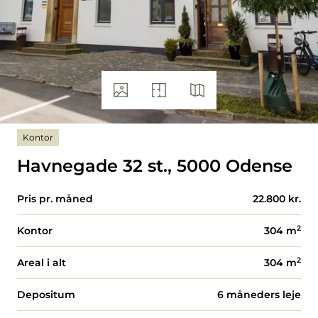
Kontor
Havnegade 32 st., 5000 Odense
Pris pr. måned
22.800 kr.
2
Kontor
304
m
2
Areal i alt
304
m
Depositum
6 måneders leje