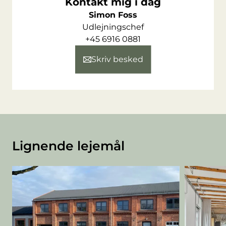
Kontakt mig i dag
Simon Foss
Udlejningschef
+45 6916 0881
Skriv besked
Lignende lejemål