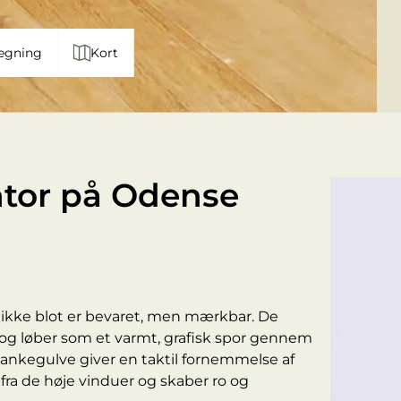
egning
Kort
ntor på Odense
n ikke blot er bevaret, men mærkbar. De
er og løber som et varmt, grafisk spor gennem
ankegulve giver en taktil fornemmelse af
 fra de høje vinduer og skaber ro og