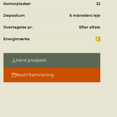
Kontorpladser
22
Depositum
6 måneders leje
Overtagelse pr.
Efter aftale
Energimærke
Hent prospekt
Bestil fremvisning