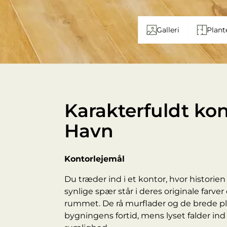
Galleri
Plant
Karakterfuldt ko
Havn
Kontorlejemål
Du træder ind i et kontor, hvor historie
synlige spær står i deres originale farv
rummet. De rå murflader og de brede pl
bygningens fortid, mens lyset falder ind