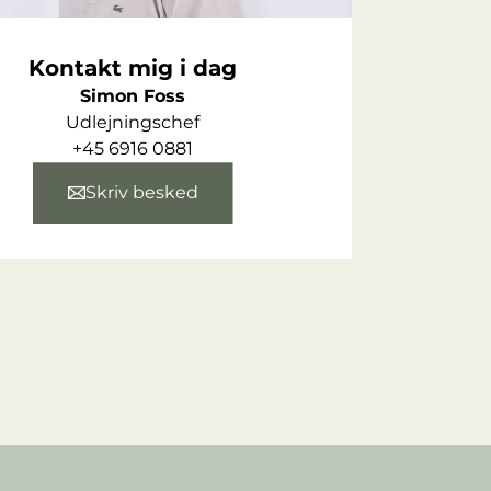
Kontakt mig i dag
Simon Foss
Udlejningschef
+45 6916 0881
Skriv besked