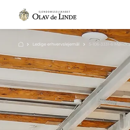
Ledige erhvervslejemål
5-106-3331-6 Møllekaje