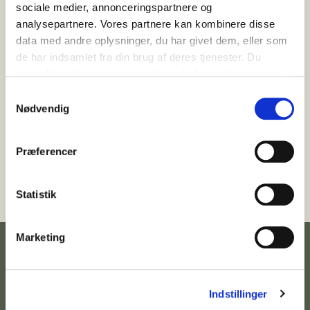
Gå til forside
sociale medier, annonceringspartnere og
analysepartnere. Vores partnere kan kombinere disse
data med andre oplysninger, du har givet dem, eller som
de har indsamlet fra din brug af deres tjenester. Du
samtykker til vores cookies, hvis du fortsætter med at
anvende vores hjemmeside.
Samtykkevalg
Nødvendig
Præferencer
Statistik
Marketing
Indstillinger