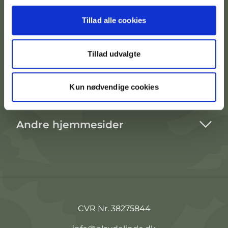
Tillad alle cookies
Kontakt afdeling
Tillad udvalgte
Praktisk info
Kun nødvendige cookies
Lejemål
Andre hjemmesider
CVR Nr. 38275844