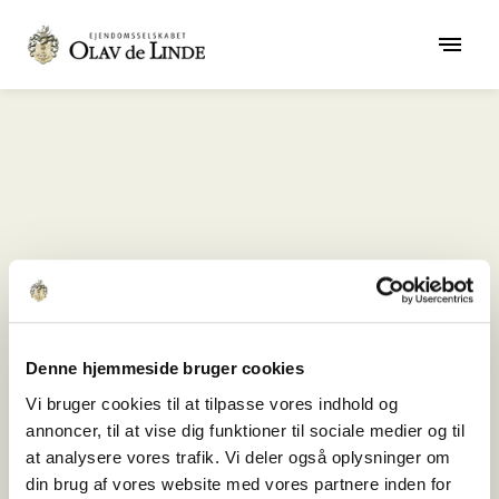
404
Denne hjemmeside bruger cookies
Vi bruger cookies til at tilpasse vores indhold og
Der er sket en fejl
annoncer, til at vise dig funktioner til sociale medier og til
Error
at analysere vores trafik. Vi deler også oplysninger om
din brug af vores website med vores partnere inden for