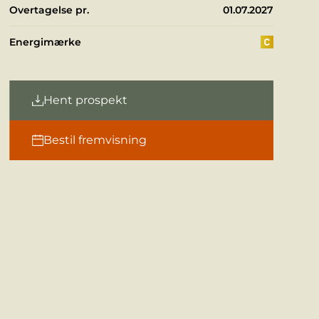
Overtagelse pr.
01.07.2027
Energimærke
Hent prospekt
Bestil fremvisning