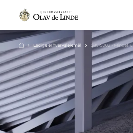
Ledige erhvervslejemål
5-15-5003 - Mindet 6