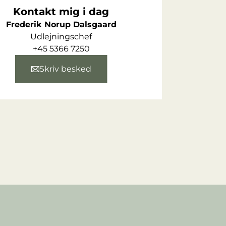
Kontakt mig i dag
Frederik Norup Dalsgaard
Udlejningschef
+45 5366 7250
Skriv besked