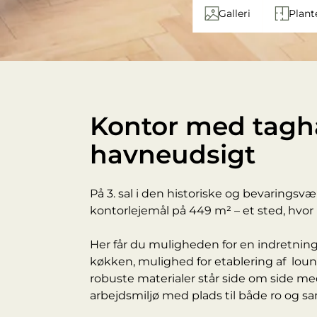
Galleri
Plant
Kontor med tagha
havneudsigt
På 3. sal i den historiske og bevaringsv
kontorlejemål på 449 m² – et sted, hvor
Her får du muligheden for en indretnin
køkken, mulighed for etablering af loun
robuste materialer står side om side me
arbejdsmiljø med plads til både ro og s