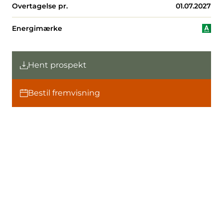
Overtagelse pr.
01.07.2027
Energimærke
Hent prospekt
Bestil fremvisning