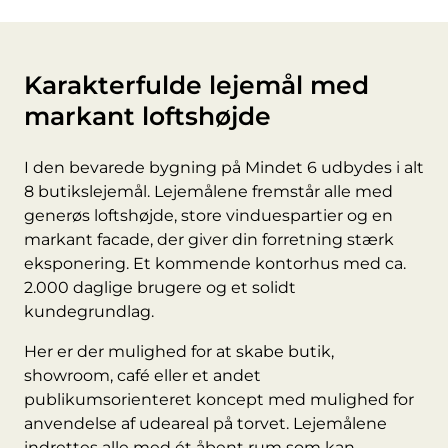
Karakterfulde lejemål med
markant loftshøjde
I den bevarede bygning på Mindet 6 udbydes i alt
8 butikslejemål. Lejemålene fremstår alle med
generøs loftshøjde, store vinduespartier og en
markant facade, der giver din forretning stærk
eksponering. Et kommende kontorhus med ca.
2.000 daglige brugere og et solidt
kundegrundlag.
Her er der mulighed for at skabe butik,
showroom, café eller et andet
publikumsorienteret koncept med mulighed for
anvendelse af udeareal på torvet. Lejemålene
indrettes alle med ét åbent rum som kan