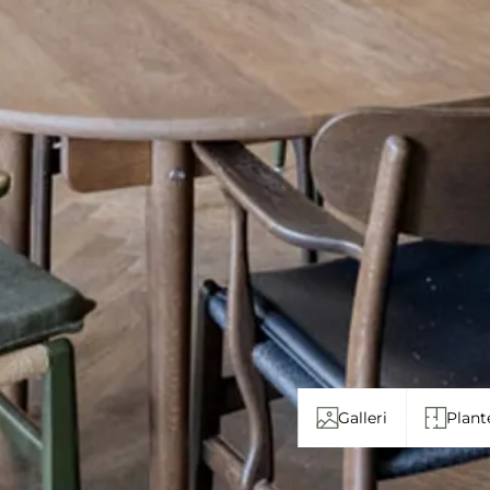
Galleri
Plant