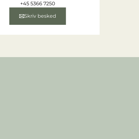
+45 5366 7250
Skriv besked