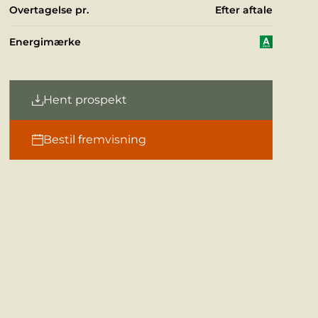
Overtagelse pr.
Efter aftale
Energimærke
Hent prospekt
Bestil fremvisning