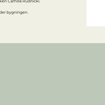
ikken Camilla Rudnicki.
nder bygningen.