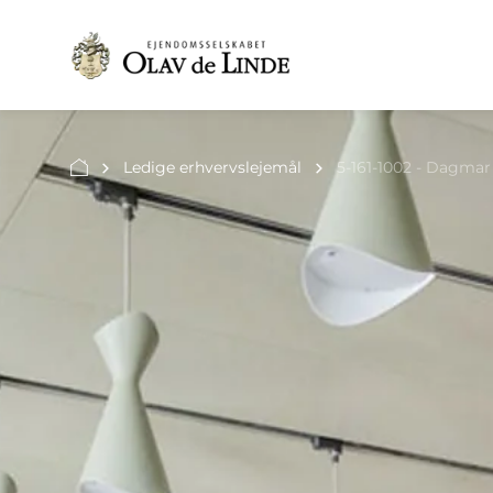
Ledige erhvervslejemål
5-161-1002 - Dagmar