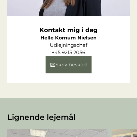
Kontakt mig i dag
Helle Kornum Nielsen
Udlejningschef
+45 9215 2056
Skriv besked
Lignende lejemål