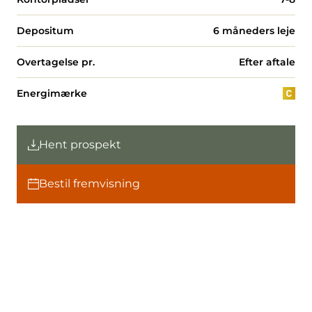
Depositum
6 måneders leje
Overtagelse pr.
Efter aftale
Energimærke
Hent prospekt
Bestil fremvisning