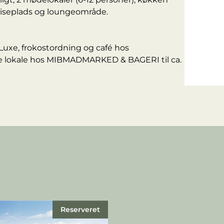
iseplads og loungeområde.
Luxe, frokostordning og café hos
lokale hos MIBMADMARKED & BAGERI til ca.
Reserveret