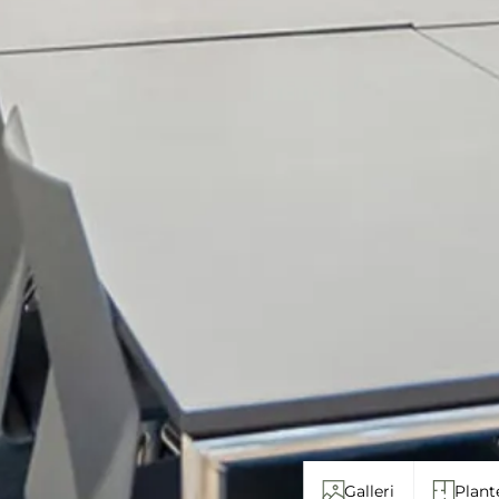
Galleri
Plant