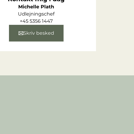
Michelle Plath
Udlejningschef
+45 5356 1447
Skriv besked