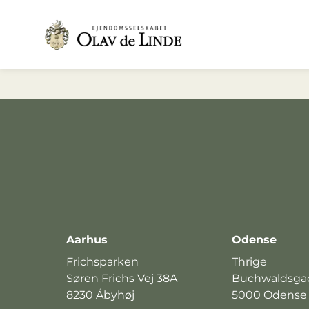
Aarhus
Odense
Frichsparken
Thrige
Søren Frichs Vej 38A
Buchwaldsga
8230 Åbyhøj
5000 Odense