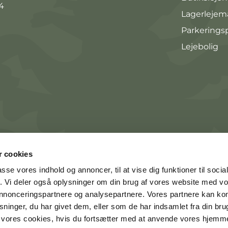
4
Lagerlejem
Parkerings
Lejebolig
 cookies
passe vores indhold og annoncer, til at vise dig funktioner til soci
fik. Vi deler også oplysninger om din brug af vores website med v
 annonceringspartnere og analysepartnere. Vores partnere kan k
ninger, du har givet dem, eller som de har indsamlet fra din bru
il vores cookies, hvis du fortsætter med at anvende vores hjemm