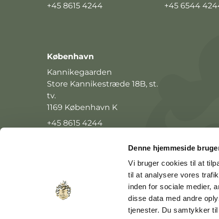
+45 8615 4244
+45 6544 424
København
Kannikegaarden
Store Kannikestræde 18B, st.
tv.
1169 København K
+45 8615 4244
Denne hjemmeside bruger
Vi bruger cookies til at til
til at analysere vores tra
inden for sociale medier,
disse data med andre oplys
tjenester. Du samtykker t