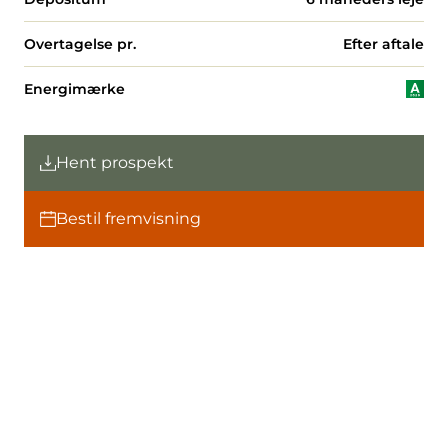
Overtagelse pr.
Efter aftale
Energimærke
Hent prospekt
Bestil fremvisning