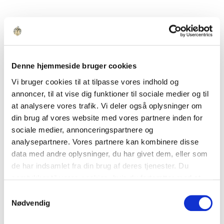
Denne hjemmeside bruger cookies
Vi bruger cookies til at tilpasse vores indhold og
annoncer, til at vise dig funktioner til sociale medier og til
at analysere vores trafik. Vi deler også oplysninger om
din brug af vores website med vores partnere inden for
sociale medier, annonceringspartnere og
analysepartnere. Vores partnere kan kombinere disse
data med andre oplysninger, du har givet dem, eller som
de har indsamlet fra din brug af deres tjenester. Du
samtykker til vores cookies, hvis du fortsætter med at
anvende vores hjemmeside.
Samtykkevalg
Nødvendig