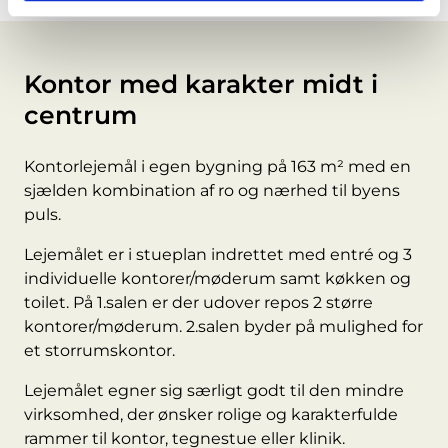
Kontor med karakter midt i
centrum
Kontorlejemål i egen bygning på 163 m² med en
sjælden kombination af ro og nærhed til byens
puls.
Lejemålet er i stueplan indrettet med entré og 3
individuelle kontorer/møderum samt køkken og
toilet. På 1.salen er der udover repos 2 større
kontorer/møderum. 2.salen byder på mulighed for
et storrumskontor.
Lejemålet egner sig særligt godt til den mindre
virksomhed, der ønsker rolige og karakterfulde
rammer til kontor, tegnestue eller klinik.