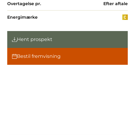
Overtagelse pr.
Efter aftale
Energimærke
Hent prospekt
Bestil fremvisning