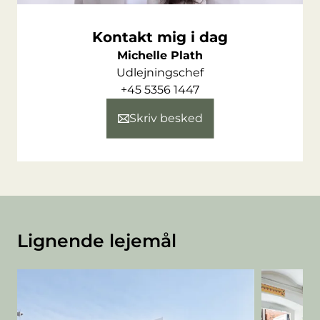
Kontakt mig i dag
Michelle Plath
Udlejningschef
+45 5356 1447
Skriv besked
Lignende lejemål