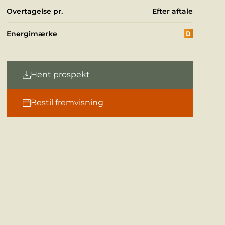
Overtagelse pr.
Efter aftale
Energimærke
Hent prospekt
Bestil fremvisning