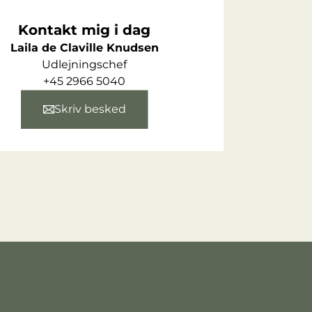
Kontakt mig i dag
Laila de Claville Knudsen
Udlejningschef
+45 2966 5040
Skriv besked