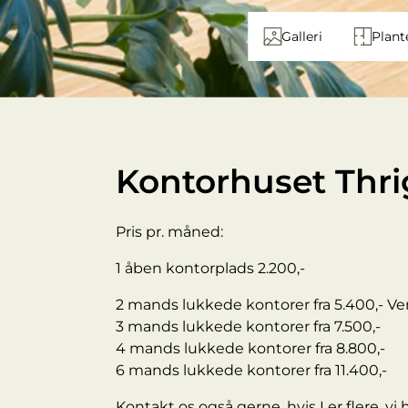
Galleri
Plant
Kontorhuset Thri
Pris pr. måned:
1 åben kontorplads 2.200,-
2 mands lukkede kontorer fra 5.400,- Ve
3 mands lukkede kontorer fra 7.500,-
4 mands lukkede kontorer fra 8.800,-
6 mands lukkede kontorer fra 11.400,-
Kontakt os også gerne, hvis I er flere, vi 