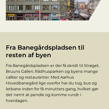
Fra Banegårdspladsen til
resten af byen
Fra Banegårdspladsen er der få skridt til Strøget,
Bruuns Galleri, Rådhusparken og byens mange
caféer og restauranter. Med Aarhus
Hovedbanegård lige overfor har du tog, bus og
letbane inden for få minutters gang, hvilket gør
det nemt at pendle og komme rundt i
hverdagen.