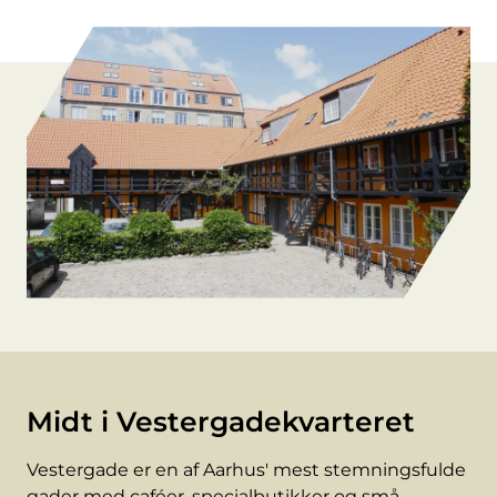
Midt i Vestergadekvarteret
Vestergade er en af Aarhus' mest stemningsfulde
gader med caféer, specialbutikker og små