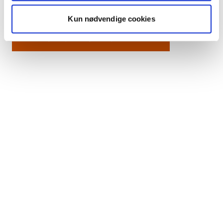
specialbutikker og byliv lige uden for porten.
Kun nødvendige cookies
Se ledige lejeboliger i ejendommen