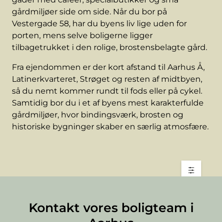
gårdmiljøer side om side. Når du bor på
Vestergade 58, har du byens liv lige uden for
porten, mens selve boligerne ligger
tilbagetrukket i den rolige, brostensbelagte gård.
Fra ejendommen er der kort afstand til Aarhus Å,
Latinerkvarteret, Strøget og resten af midtbyen,
så du nemt kommer rundt til fods eller på cykel.
Samtidig bor du i et af byens mest karakterfulde
gårdmiljøer, hvor bindingsværk, brosten og
historiske bygninger skaber en særlig atmosfære.
Kontakt vores boligteam i