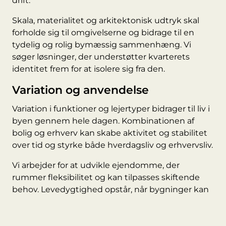
drift.
Skala, materialitet og arkitektonisk udtryk skal
forholde sig til omgivelserne og bidrage til en
tydelig og rolig bymæssig sammenhæng. Vi
søger løsninger, der understøtter kvarterets
identitet frem for at isolere sig fra den.
Variation og anvendelse
Variation i funktioner og lejertyper bidrager til liv i
byen gennem hele dagen. Kombinationen af
bolig og erhverv kan skabe aktivitet og stabilitet
over tid og styrke både hverdagsliv og erhvervsliv.
Vi arbejder for at udvikle ejendomme, der
rummer fleksibilitet og kan tilpasses skiftende
behov. Levedygtighed opstår, når bygninger kan
anvendes og videreudvikles i takt med byens
udvikling.