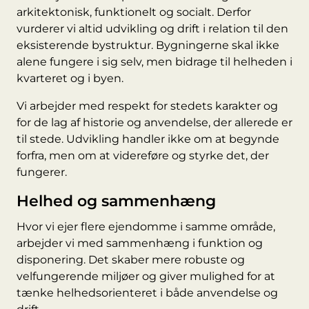
arkitektonisk, funktionelt og socialt. Derfor
vurderer vi altid udvikling og drift i relation til den
eksisterende bystruktur. Bygningerne skal ikke
alene fungere i sig selv, men bidrage til helheden i
kvarteret og i byen.
Vi arbejder med respekt for stedets karakter og
for de lag af historie og anvendelse, der allerede er
til stede. Udvikling handler ikke om at begynde
forfra, men om at videreføre og styrke det, der
fungerer.
Helhed og sammenhæng
Hvor vi ejer flere ejendomme i samme område,
arbejder vi med sammenhæng i funktion og
disponering. Det skaber mere robuste og
velfungerende miljøer og giver mulighed for at
tænke helhedsorienteret i både anvendelse og