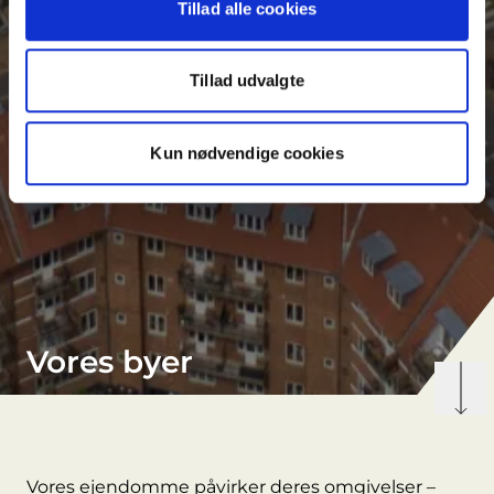
Tillad alle cookies
Tillad udvalgte
Kun nødvendige cookies
Vores byer
Vores ejendomme påvirker deres omgivelser –