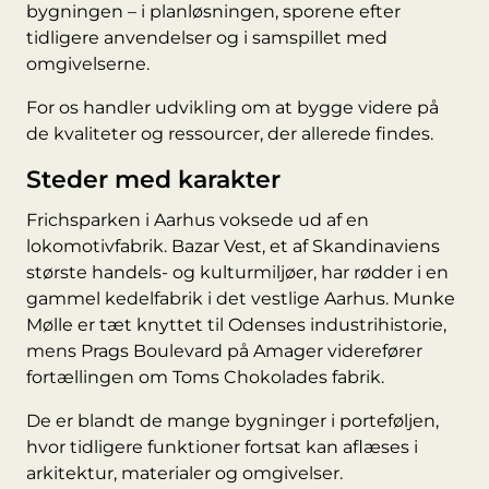
bygningen – i planløsningen, sporene efter
tidligere anvendelser og i samspillet med
omgivelserne.
For os handler udvikling om at bygge videre på
de kvaliteter og ressourcer, der allerede findes.
Steder med karakter
Frichsparken i Aarhus voksede ud af en
lokomotivfabrik. Bazar Vest, et af Skandinaviens
største handels- og kulturmiljøer, har rødder i en
gammel kedelfabrik i det vestlige Aarhus. Munke
Mølle er tæt knyttet til Odenses industrihistorie,
mens Prags Boulevard på Amager viderefører
fortællingen om Toms Chokolades fabrik.
De er blandt de mange bygninger i porteføljen,
hvor tidligere funktioner fortsat kan aflæses i
arkitektur, materialer og omgivelser.