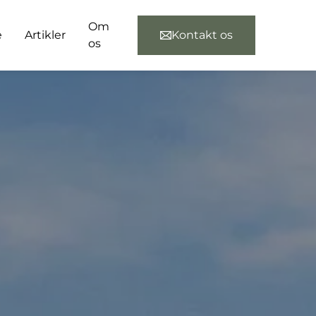
Om
e
Artikler
Kontakt os
os