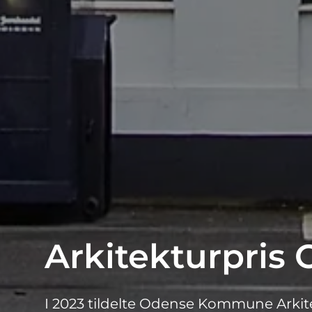
Arkitekturpris
I 2023 tildelte Odense Kommune Arkite