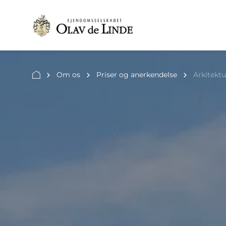
Om os
Priser og anerkendelse
Arkitekt