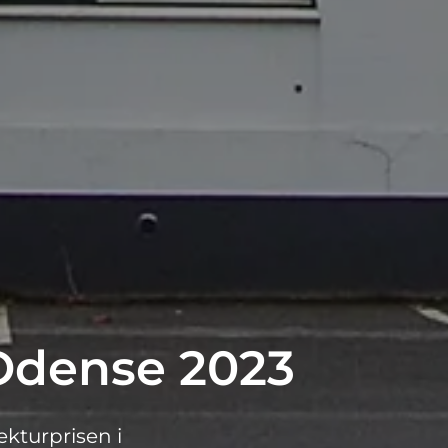
 Odense 2023
kturprisen i