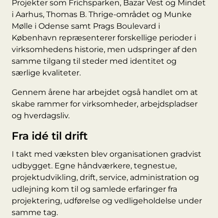
Projekter som Frichsparken, Bazar Vest og Mindet
i Aarhus, Thomas B. Thrige-området og Munke
Mølle i Odense samt Prags Boulevard i
København repræsenterer forskellige perioder i
virksomhedens historie, men udspringer af den
samme tilgang til steder med identitet og
særlige kvaliteter.
Gennem årene har arbejdet også handlet om at
skabe rammer for virksomheder, arbejdspladser
og hverdagsliv.
Fra idé til drift
I takt med væksten blev organisationen gradvist
udbygget. Egne håndværkere, tegnestue,
projektudvikling, drift, service, administration og
udlejning kom til og samlede erfaringer fra
projektering, udførelse og vedligeholdelse under
samme tag.