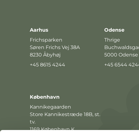
Aarhus
Odense
Frichsparken
Thrige
Søren Frichs Vej 38A
Buchwaldsga
8230 Åbyhøj
5000 Odense
+45 8615 4244
+45 6544 424
København
Kannikegaarden
Store Kannikestræde 18B, st.
tv.
1169 København K