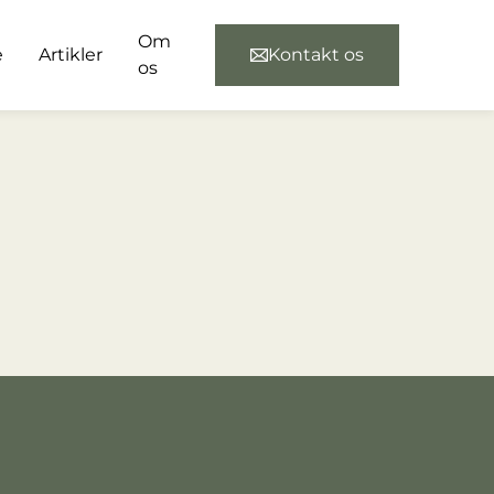
Om
e
Artikler
Kontakt os
os