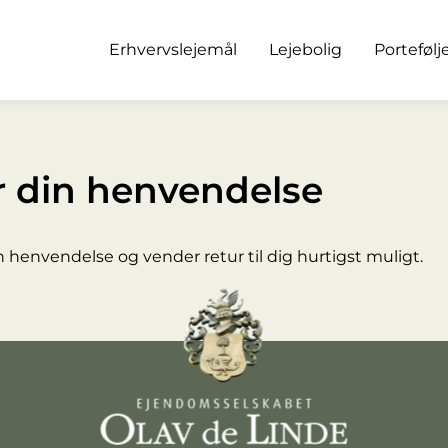
Erhvervslejemål
Lejebolig
Portefølj
r din henvendelse
in henvendelse og vender retur til dig hurtigst muligt.